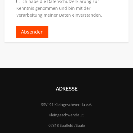
Ich habe die Datenschutzerklärung zur
Kenntnis genommen und bin mit der
Verarbeitung meiner Daten einverstanden.
ADRESSE
SSV '91 Kleingeschwenda e.V.
Kleingeschwenda 35
07318 Saalfeld /Saale