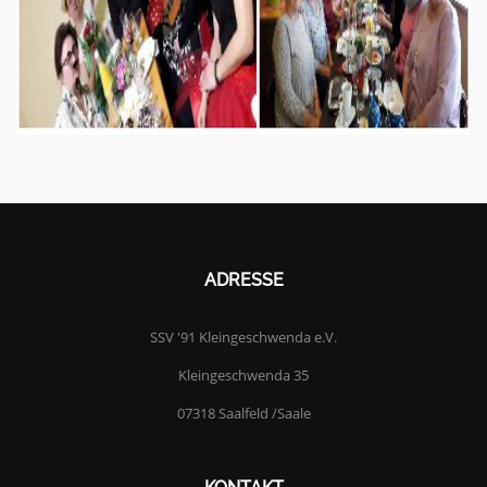
ADRESSE
SSV '91 Kleingeschwenda e.V.
Kleingeschwenda 35
07318 Saalfeld /Saale