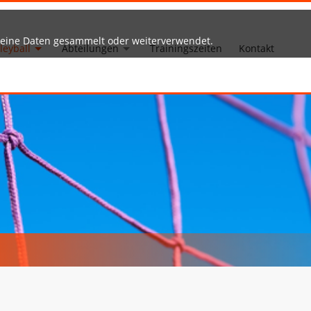
keine Daten gesammelt oder weiterverwendet.
leyball
Abteilungen
Trainingszeiten
Kontakt
m