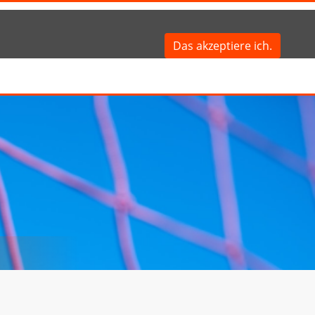
Das akzeptiere ich.