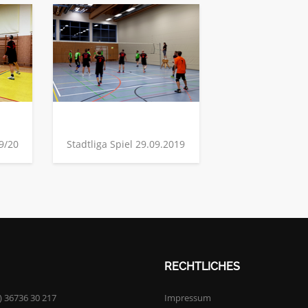
19/20
Stadtliga Spiel 29.09.2019
RECHTLICHES
) 36736 30 217
Impressum