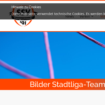
Hinweis zu Cookies
Diese Webseite verwendet technische Cookies. Es werden 
News
Verein
Vol
Bilder Stadtliga-Tea