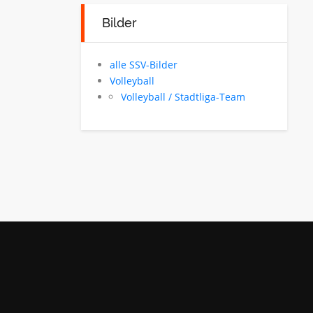
Bilder
alle SSV-Bilder
Volleyball
Volleyball / Stadtliga-Team